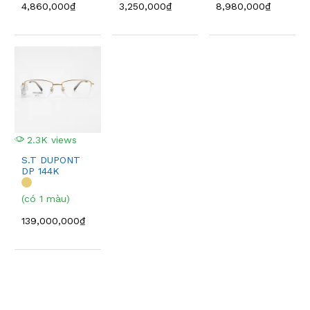
4,860,000₫
3,250,000₫
8,980,000₫
2.3K views
S.T DUPONT
DP 144K
(có 1 màu)
139,000,000₫