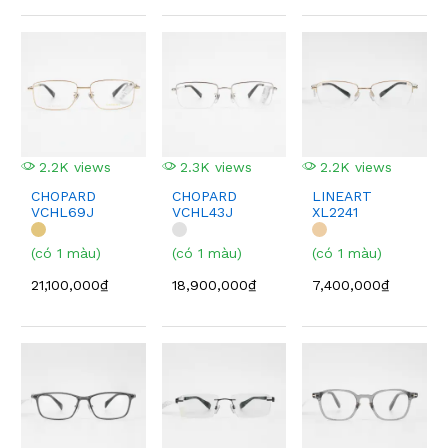
2.2K views
2.3K views
2.2K views
CHOPARD
CHOPARD
LINEART
VCHL69J
VCHL43J
XL2241
(có 1 màu)
(có 1 màu)
(có 1 màu)
21,100,000₫
18,900,000₫
7,400,000₫