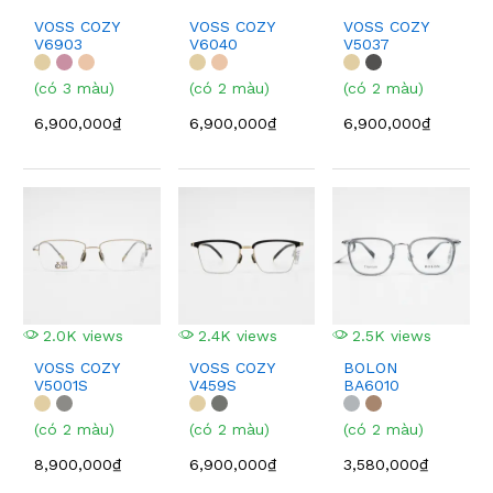
VOSS COZY
VOSS COZY
VOSS COZY
V6903
V6040
V5037
(có 3 màu)
(có 2 màu)
(có 2 màu)
6,900,000₫
6,900,000₫
6,900,000₫
2.0K views
2.4K views
2.5K views
VOSS COZY
VOSS COZY
BOLON
V5001S
V459S
BA6010
(có 2 màu)
(có 2 màu)
(có 2 màu)
8,900,000₫
6,900,000₫
3,580,000₫