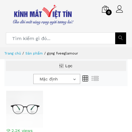
0
Trang chủ
Sản phẩm
gọng fveeglamour
Lọc
Mặc định
2.2K views