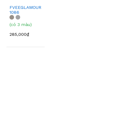
FVEEGLAMOUR
1086
(có 3 màu)
285,000₫