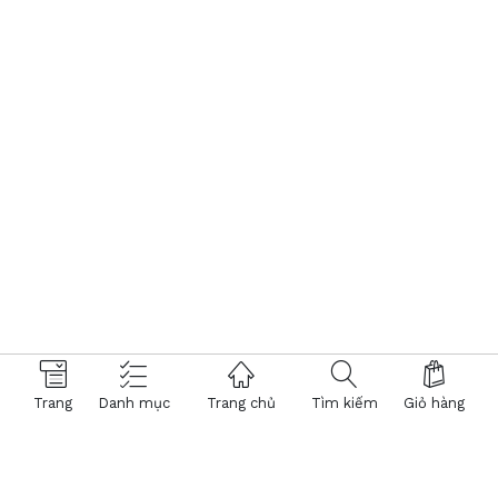
Trang
Danh mục
Trang chủ
Tìm kiếm
Giỏ hàng