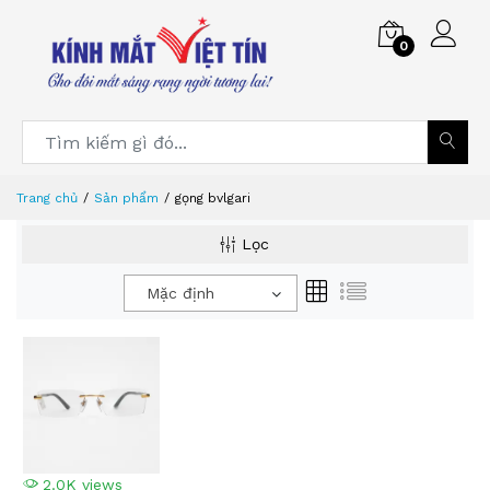
0
Trang chủ
Sản phẩm
gọng bvlgari
Lọc
Mặc định
2.0K views