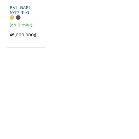
BVL GARI
1077-T-G
(có 2 màu)
45,000,000₫