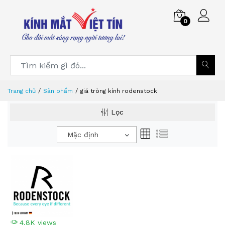
0
Trang chủ
Sản phẩm
giá tròng kính rodenstock
Lọc
Mặc định
4.8K views