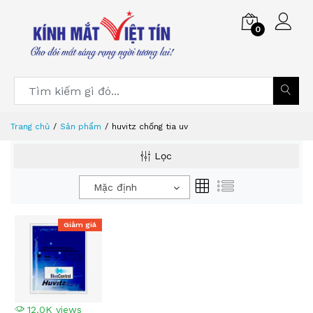
0
Trang chủ
Sản phẩm
huvitz chống tia uv
Lọc
Mặc định
Giảm giá
12.0K views