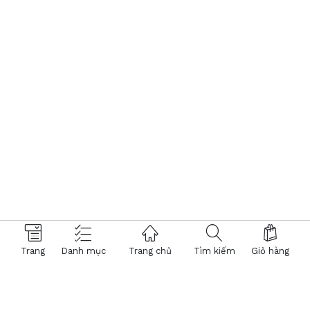
Trang
Danh mục
Trang chủ
Tìm kiếm
Giỏ hàng