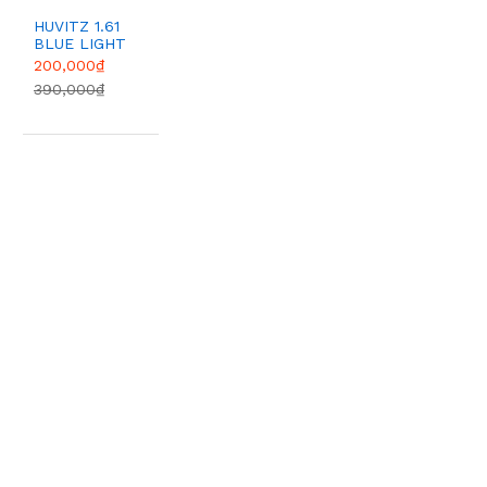
HUVITZ 1.61
BLUE LIGHT
200,000₫
390,000₫