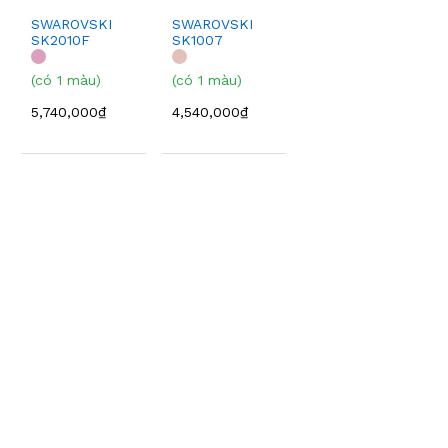
SWAROVSKI
SWAROVSKI
SK2010F
SK1007
(có 1 màu)
(có 1 màu)
5,740,000₫
4,540,000₫