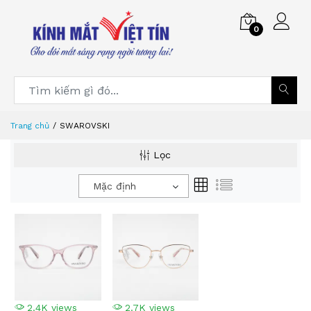
0
Trang chủ
SWAROVSKI
Lọc
Mặc định
2.4K views
2.7K views