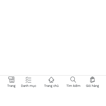
Trang
Danh mục
Trang chủ
Tìm kiếm
Giỏ hàng