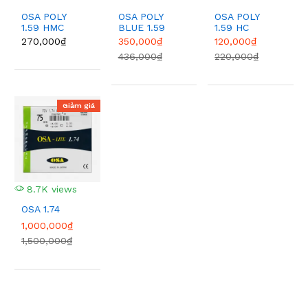
OSA POLY
OSA POLY
OSA POLY
1.59 HMC
BLUE 1.59
1.59 HC
270,000₫
350,000₫
120,000₫
436,000₫
220,000₫
Giảm giá
8.7K views
OSA 1.74
1,000,000₫
1,500,000₫