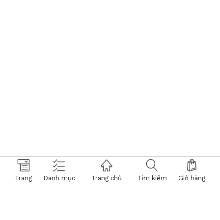
Trang
Danh mục
Trang chủ
Tìm kiếm
Giỏ hàng