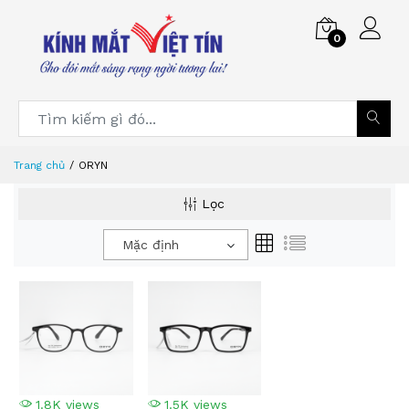
0
Trang chủ
ORYN
Lọc
Mặc định
1.8K views
1.5K views