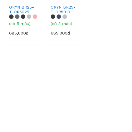
ORYN BR25-
ORYN BR25-
T-OR5025
T-OR5018
(có 5 màu)
(có 3 màu)
685,000₫
685,000₫