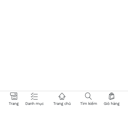
Trang
Danh mục
Trang chủ
Tìm kiếm
Giỏ hàng