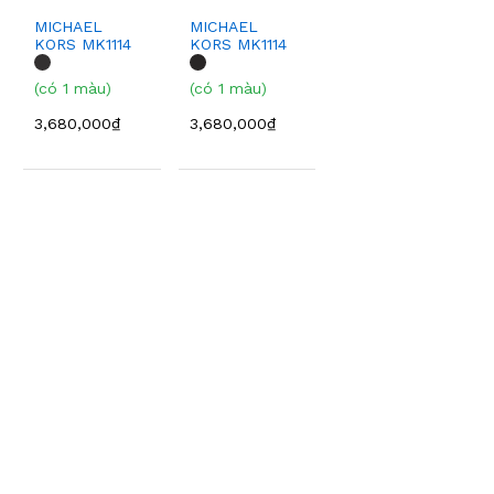
MICHAEL
MICHAEL
KORS MK1114
KORS MK1114
(có 1 màu)
(có 1 màu)
3,680,000₫
3,680,000₫