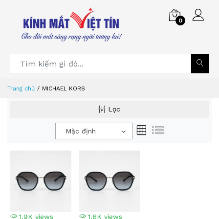
0
Trang chủ
MICHAEL KORS
Lọc
Mặc định
1.9K views
1.6K views