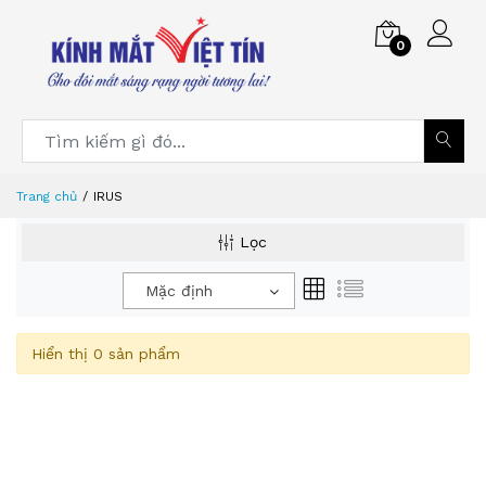
0
Trang chủ
IRUS
Lọc
Mặc định
Hiển thị 0 sản phẩm