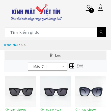
0
Trang chủ
GIGI
Lọc
Mặc định
816 views
953 views
1.6K views