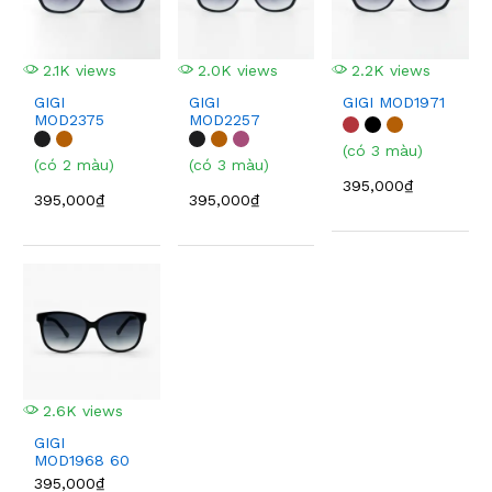
2.1K views
2.0K views
2.2K views
GIGI
GIGI
GIGI MOD1971
MOD2375
MOD2257
(có 3 màu)
(có 2 màu)
(có 3 màu)
395,000₫
395,000₫
395,000₫
2.6K views
GIGI
MOD1968 60
395,000₫