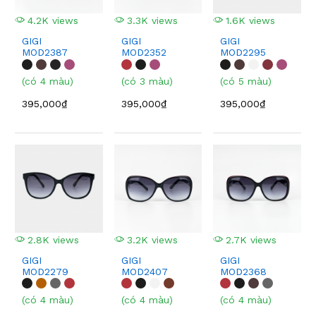
4.2K views
3.3K views
1.6K views
GIGI
GIGI
GIGI
MOD2387
MOD2352
MOD2295
(có 4 màu)
(có 3 màu)
(có 5 màu)
395,000₫
395,000₫
395,000₫
2.8K views
3.2K views
2.7K views
GIGI
GIGI
GIGI
MOD2279
MOD2407
MOD2368
(có 4 màu)
(có 4 màu)
(có 4 màu)