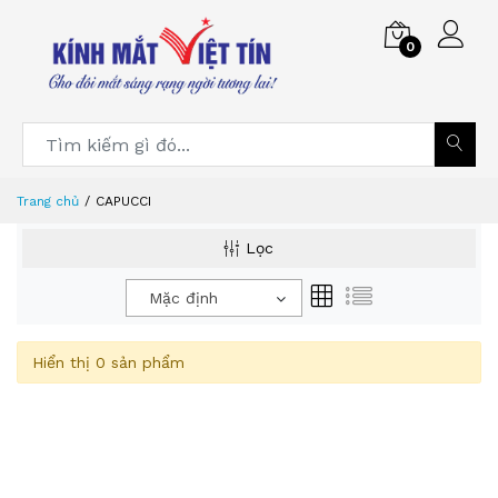
0
Trang chủ
CAPUCCI
Lọc
Mặc định
Hiển thị 0 sản phẩm