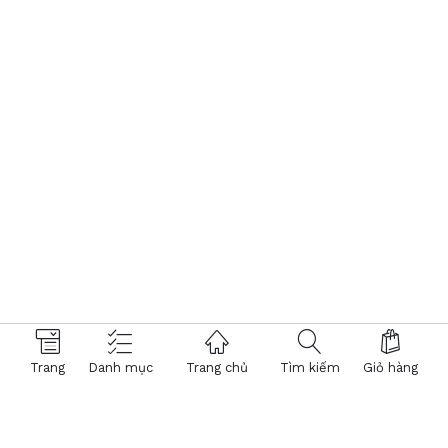
Trang
Danh mục
Trang chủ
Tìm kiếm
Giỏ hàng