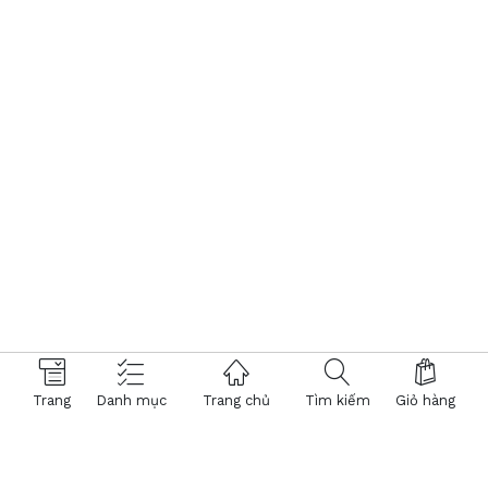
Trang
Danh mục
Trang chủ
Tìm kiếm
Giỏ hàng