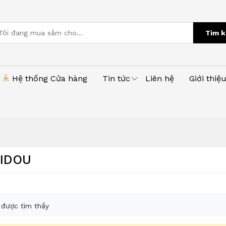
Tìm k
Hệ thống Cửa hàng
Tin tức
Liên hệ
Giới thiệ
VIDOU
được tìm thấy