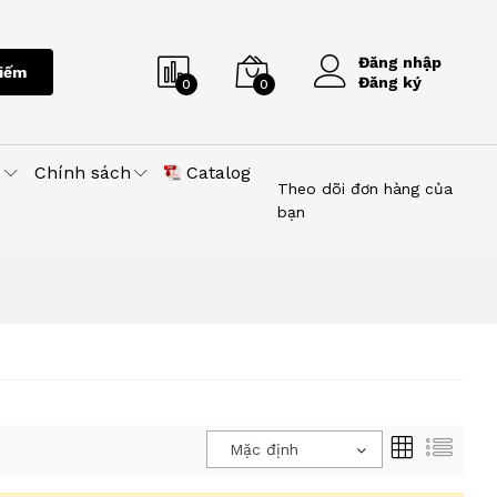
Đăng nhập
iếm
Đăng ký
0
0
u
Chính sách
Catalog
Theo dõi đơn hàng của
bạn
Mặc định