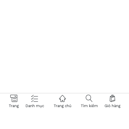
Trang
Danh mục
Trang chủ
Tìm kiếm
Giỏ hàng