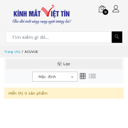
0
Trang chủ
ACUVUE
Lọc
Mặc định
Hiển thị 0 sản phẩm