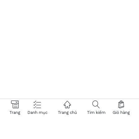
Trang
Danh mục
Trang chủ
Tìm kiếm
Giỏ hàng