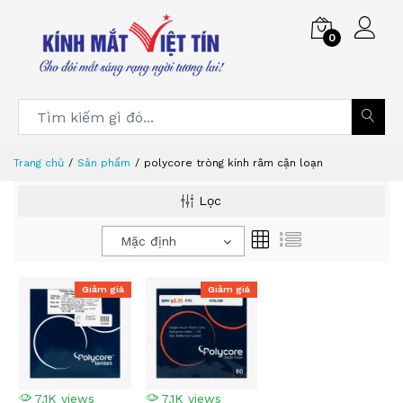
0
Trang chủ
Sản phẩm
polycore tròng kính râm cận loạn
Lọc
Mặc định
Giảm giá
Giảm giá
7.1K views
7.1K views